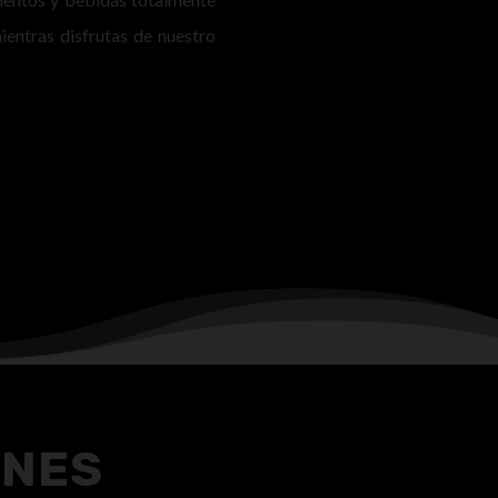
mientras disfrutas de nuestro
ONES