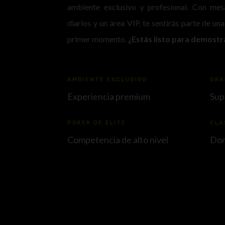
ambiente exclusivo y profesional. Con mes
diarios y un área VIP, te sentirás parte de u
primer momento.
¿Estás listo para demostr
AMBIENTE EXCLUSIVO
GRA
Experiencia premium
Sup
POKER DE ÉLITE
CLA
Competencia de alto nivel
Dom